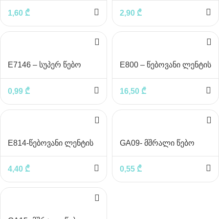
1,60
₾
2,90
₾
E7146 – სუპერ წებო
E800 – წებოვანი ლენტის
მოსახევი აპარატი
0,99
₾
16,50
₾
E814-წებოვანი ლენტის
GA09- მშრალი წებო
მოსახევი სამაგიდე
9გრ
4,40
₾
0,55
₾