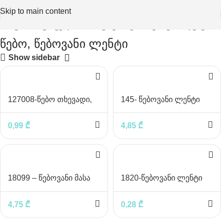
Skip to main content
მთავარი
საკანცელარიო ნივთები
წებო, წებოვანი ლენტი
წებო, წებოვანი ლენტი
Show sidebar
127008-წებო თხევადი,
145- წებოვანი ლენტი
თეთრი-ემულსია
შესაფუთი 45მმx180მ
0,99
₾
4,85
₾
18099 – წებოვანი მასა
1820-წებოვანი ლენტი
15მმx17მ
4,75
₾
0,28
₾