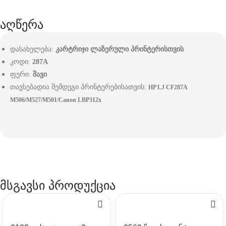
აღწერა
დასახელება:
კარტრიჯი ლაზერული პრინტერისთვის
კოდი:
287A
ფერი:
შავი
თავსებადია შემდეგი პრინტერებისათვის:
HP LJ CF287A
M506/M527/M501/Canon LBP312x
მსგავსი პროდუქცია