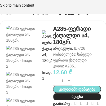
Skip to main content
აღალდის ნაწარმი
ქაღალდი საოფისე ტექნიკისთვის
A285-ფერადი
ქაღალდი ა4,
180გრ.
არტიკული:
ID-726
დასახელება: საბეჭდი
ფერადი ქაღალდი
კოდი: A285…
12,60
₾
Კალათაში Დამატება
Შეძენა
გააზიარე :