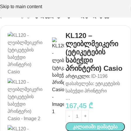
Skip to main content
ლარიო ნივთები
კალკულატორები & ლეიბლმეიკერი
KL120 –
ლეიბლმეიკერი
(ეტიკეტების
საბეჭდი
პრინტერი) Casio
არტიკული:
ID-1196
დასახელება: ეტიკეტების
საბეჭდი პრინტერი
…
167,45
₾
Კალათაში Დამატება