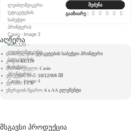
Შეძენა
გააზიარე :
აღწერა
დასახელება:
ეტიკეტების საბეჭდი პრინტერი
კოდი:
KL120
მწარმოებელი:
Casio
ეტიკეტის ზომ:
18/12/9/6 მმ
ეკრანი:
LCD
ენერგიის წყარო:
6 x AA ელემენტი
მსგავსი პროდუქცია