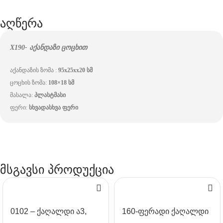
აღწერა
X190- აქანდაზი ცოცხით
აქანდაზის ზომა :
95x25xx20 სმ
ცოცხის ზომა:
108×18 სმ
მასალა:
პლასტმასი
ფერი:
სხვადასხვა ფერი
მსგავსი პროდუქცია
0102 – ქაღალდი ა3,
160-ფერადი ქაღალდი
DOUBLE A
ა4, 80გრ. ყვითელი